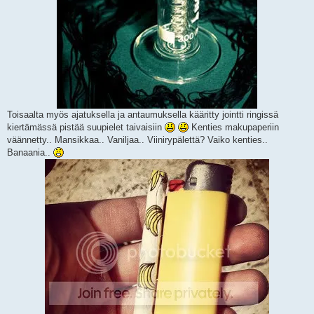
Toisaalta myös ajatuksella ja antaumuksella kääritty jointti ringissä
kiertämässä pistää suupielet taivaisiin
Kenties makupaperiin
väännetty.. Mansikkaa.. Vaniljaa.. Viinirypälettä? Vaiko kenties..
Banaania..