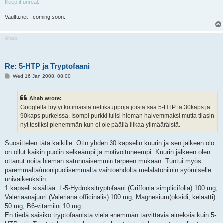
Keep it unreal.
Vaultti.net - coming soon..
Ahab
Re: 5-HTP ja Tryptofaani
P
Wed 16 Jan 2008, 08:00
o
s
t
Ahab wrote:
Googlella löytyi kotimaisia nettikauppoja joista saa 5-HTP:tä 30kaps ja
90kaps purkeissa. Isompi purkki tulisi hieman halvemmaksi mutta tilasin
nyt testiksi pienemmän kun ei ole päällä liikaa ylimääräistä.
Suosittelen tätä kaikille. Otin yhden 30 kapselin kuurin ja sen jälkeen olo
on ollut kaikin puolin selkeämpi ja motivoituneempi. Kuurin jälkeen olen
ottanut noita hieman satunnaisemmin tarpeen mukaan. Tuntui myös
paremmalta/monipuolisemmalta vaihtoehdolta melalatoniinin syömiselle
univaikeuksiin.
1 kapseli sisältää: L-5-Hydroksitryptofaani (Griffonia simplicifolia) 100 mg,
Valeriaanajuuri (Valeriana officinalis) 100 mg, Magnesium(oksidi, kelaatti)
50 mg, B6-vitamiini 10 mg.
En tiedä saisiko tryptofaanista vielä enemmän tarvittavia aineksia kuin 5-