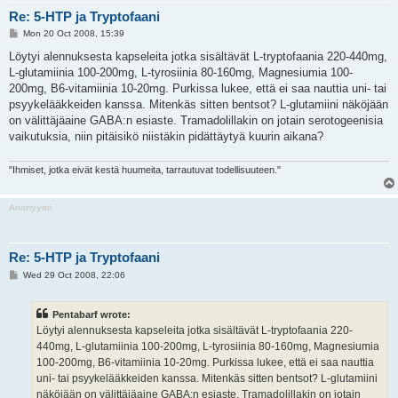
Re: 5-HTP ja Tryptofaani
P
Mon 20 Oct 2008, 15:39
o
s
Löytyi alennuksesta kapseleita jotka sisältävät L-tryptofaania 220-440mg,
t
L-glutamiinia 100-200mg, L-tyrosiinia 80-160mg, Magnesiumia 100-
200mg, B6-vitamiinia 10-20mg. Purkissa lukee, että ei saa nauttia uni- tai
psyykelääkkeiden kanssa. Mitenkäs sitten bentsot? L-glutamiini näköjään
on välittäjäaine GABA:n esiaste. Tramadolillakin on jotain serotogeenisia
vaikutuksia, niin pitäisikö niistäkin pidättäytyä kuurin aikana?
"Ihmiset, jotka eivät kestä huumeita, tarrautuvat todellisuuteen."
Anonyymi
Re: 5-HTP ja Tryptofaani
P
Wed 29 Oct 2008, 22:06
o
s
t
Pentabarf wrote:
Löytyi alennuksesta kapseleita jotka sisältävät L-tryptofaania 220-
440mg, L-glutamiinia 100-200mg, L-tyrosiinia 80-160mg, Magnesiumia
100-200mg, B6-vitamiinia 10-20mg. Purkissa lukee, että ei saa nauttia
uni- tai psyykelääkkeiden kanssa. Mitenkäs sitten bentsot? L-glutamiini
näköjään on välittäjäaine GABA:n esiaste. Tramadolillakin on jotain