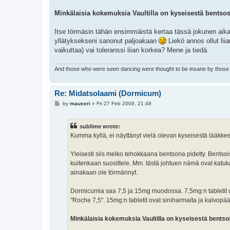
Minkälaisia kokemuksia Vaultilla on kyseisestä bentsost
Itse törmäsin tähän ensimmäistä kertaa tässä jokunen ai
yllätyksekseni sanonut paljoakaan
Liekö annos ollut li
vaikuttaa) vai toleranssi liian korkea? Mene ja tiedä.
And those who were seen dancing were thought to be insane by those 
Re: Midatsolaami (Dormicum)
P
by
mauseri
»
Fri 27 Feb 2009, 21:48
o
s
t
sublime wrote:
Kumma kyllä, ei näyttänyt vielä olevan kyseisestä lääkkees
Yleisesti siis melko tehokkaana bentsona pidetty. Bentsoi
kuitenkaan suosittele. Mm. tästä johtuen nämä ovat katuk
ainakaan ole törmännyt.
Dormicumia saa 7,5 ja 15mg muodossa. 7,5mg:n tabletit ovat
"Roche 7,5". 15mg:n tabletit ovat siniharmaita ja kalvopää
Minkälaisia kokemuksia Vaultilla on kyseisestä bentsost