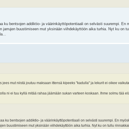
icaa ku bentsojen addiktio- ja väärinkäyttöpotentiaali on selvästi suurempi. 
 jarrujen buustimiseen mut yksinään viihdekäyttöön aika turhia. Nyt ku on tu
a...
s jees mut niistä joutuu maksaan ittensä kipeeks "kadulla" ja lekurit ei oikee vaiku
ltolla ni ei tuu kyllä mitää rahaa jäämään sukan varteen koskaan. Ihme solmu tää e
yricaa ku bentsojen addiktio- ja väärinkäyttöpotentiaali on selvästi suurempi. En my
en buustimiseen mut yksinään viihdekäyttöön aika turhia. Nyt ku on tullu rinnakkai