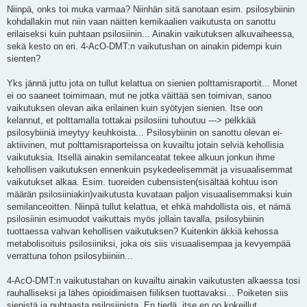
s
Niinpä, onks toi muka varmaa? Niinhän sitä sanotaan esim. psilosybiinin
t
kohdallakin mut niin vaan näitten kemikaalien vaikutusta on sanottu
erilaiseksi kuin puhtaan psilosiinin... Ainakin vaikutuksen alkuvaiheessa,
sekä kesto on eri. 4-AcO-DMT:n vaikutushan on ainakin pidempi kuin
sienten?
Yks jännä juttu jota on tullut kelattua on sienien polttamisraportit... Monet
ei oo saaneet toimimaan, mut ne jotka väittää sen toimivan, sanoo
vaikutuksen olevan aika erilainen kuin syötyjen sienien. Itse oon
kelannut, et polttamalla tottakai psilosiini tuhoutuu ---> pelkkää
psilosybiiniä imeytyy keuhkoista... Psilosybiinin on sanottu olevan ei-
aktiivinen, mut polttamisraporteissa on kuvailtu jotain selviä kehollisia
vaikutuksia. Itsellä ainakin semilanceatat tekee alkuun jonkun ihme
kehollisen vaikutuksen ennenkuin psykedeelisemmät ja visuaalisemmat
vaikutukset alkaa. Esim. tuoreiden cubensisten(sisältää kohtuu ison
määrän psilosiiniakin)vaikutusta kuvataan paljon visuaalisemmaksi kuin
semilanceoitten. Niinpä tullut kelattua, et ehkä mahdollista ois, et nämä
psilosiinin esimuodot vaikuttais myös jollain tavalla, psilosybiinin
tuottaessa vahvan kehollisen vaikutuksen? Kuitenkin äkkiä kehossa
metabolisoituis psilosiiniksi, joka ois siis visuaalisempaa ja kevyempää
verrattuna tohon psilosybiiniin...
4-AcO-DMT:n vaikutustahan on kuvailtu ainakin vaikutusten alkaessa tosi
rauhalliseksi ja lähes opioidimaisen fiiliksen tuottavaksi... Poiketen siis
sienistä ja puhtaasta psilosiinista. En tiedä, itse en oo kokeillut.