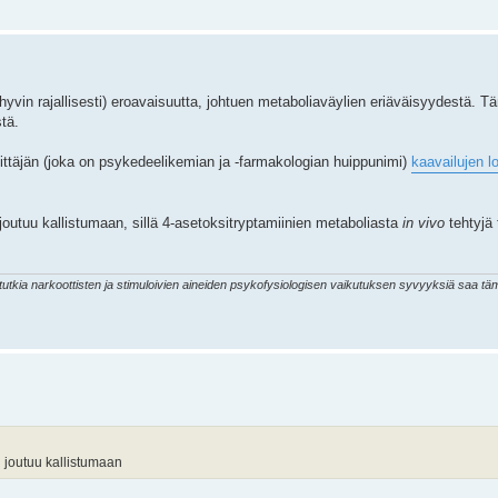
(hyvin rajallisesti) eroavaisuutta, johtuen metaboliaväylien eriäväisyydestä. 
tä.
täjän (joka on psykedeelikemian ja -farmakologian huippunimi)
kaavailujen l
outuu kallistumaan, sillä 4-asetoksitryptamiinien metaboliasta
in vivo
tehtyjä 
s tutkia narkoottisten ja stimuloivien aineiden psykofysiologisen vaikutuksen syvyyksiä saa 
 joutuu kallistumaan