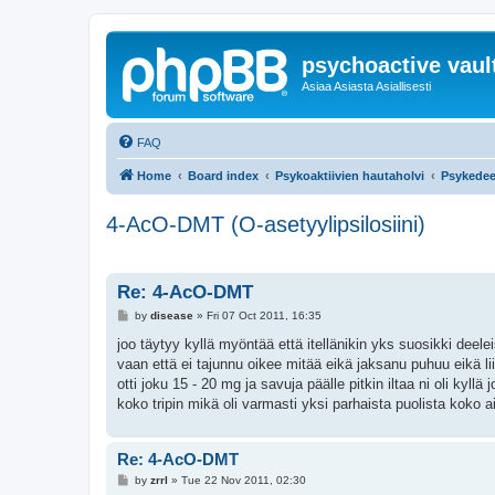
psychoactive vaul
Asiaa Asiasta Asiallisesti
FAQ
Home
Board index
Psykoaktiivien hautaholvi
Psykedee
4-AcO-DMT (O-asetyylipsilosiini)
Re: 4-AcO-DMT
P
by
disease
»
Fri 07 Oct 2011, 16:35
o
s
joo täytyy kyllä myöntää että itellänikin yks suosikki deele
t
vaan että ei tajunnu oikee mitää eikä jaksanu puhuu eikä liik
otti joku 15 - 20 mg ja savuja päälle pitkin iltaa ni oli kyllä 
koko tripin mikä oli varmasti yksi parhaista puolista koko
Re: 4-AcO-DMT
P
by
zrrl
»
Tue 22 Nov 2011, 02:30
o