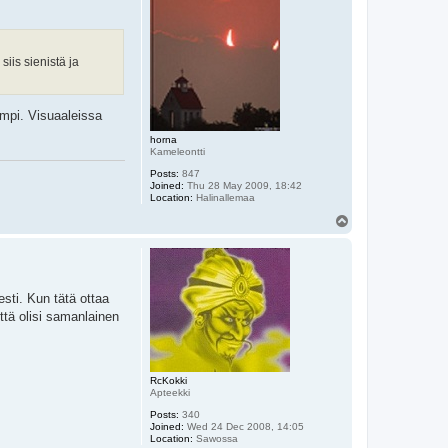
iis sienistä ja
ampi. Visuaaleissa
horna
Kameleontti
Posts:
847
Joined:
Thu 28 May 2009, 18:42
Location:
Halinallemaa
T
o
p
esti. Kun tätä ottaa
ttä olisi samanlainen
RcKokki
Apteekki
Posts:
340
Joined:
Wed 24 Dec 2008, 14:05
Location:
Sawossa