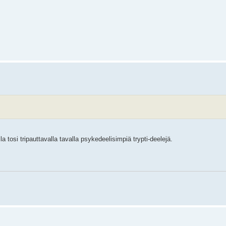
 tosi tripauttavalla tavalla psykedeelisimpiä trypti-deelejä.